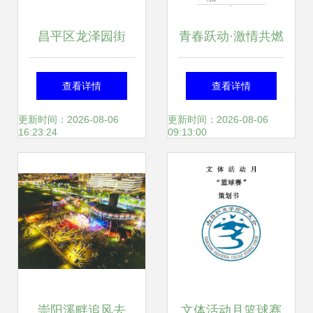
昌平区龙泽园街
青春跃动·激情共燃
道“一核两翼”解锁
——大学生校园文
查看详情
查看详情
基层治理新密码 创
体活动策划方案
更新时间：2026-08-06
更新时间：2026-08-06
16:23:24
09:13:00
新文体活动策划引
领社区和谐新风尚
崇阳溪畔追风去
文体活动月篮球赛