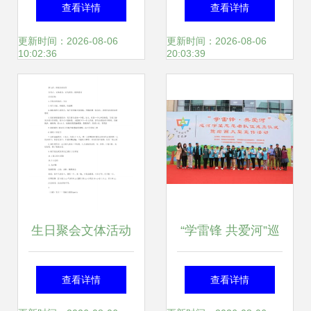
文体“三有”建设，
会文体部工作计划
查看详情
查看详情
全年文体活动不少
模板五篇 文体活动
更新时间：2026-08-06
更新时间：2026-08-06
10:02:36
20:03:39
于5万场
策划
生日聚会文体活动
“学雷锋 共爱河”巡
策划全攻略 创意流
河守望志愿者队伍
查看详情
查看详情