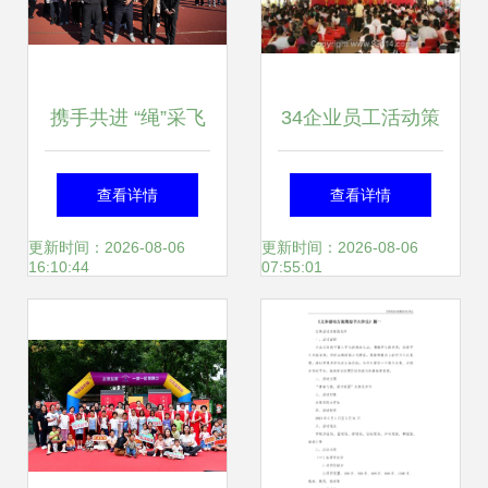
携手共进 “绳”采飞
34企业员工活动策
扬——校工会、妇
划,企业文体活动策
查看详情
查看详情
联成功举办烟台科
划,新闻发布会策划
更新时间：2026-08-06
更新时间：2026-08-06
16:10:44
07:55:01
技学院第三届“大力
2 其他未分类 产品
神杯”教职工拔河比
供应
赛