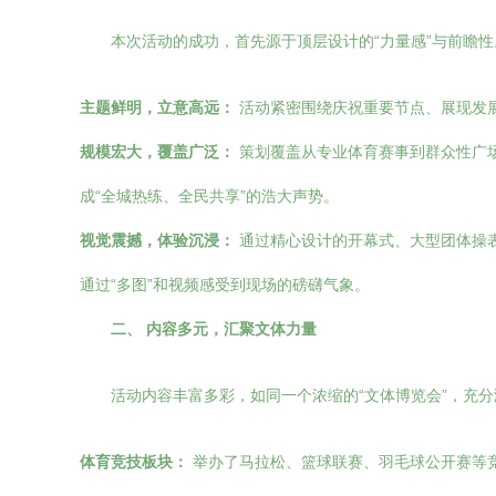
本次活动的成功，首先源于顶层设计的“力量感”与前瞻
主题鲜明，立意高远：
活动紧密围绕庆祝重要节点、展现发
规模宏大，覆盖广泛：
策划覆盖从专业体育赛事到群众性广
成“全城热练、全民共享”的浩大声势。
视觉震撼，体验沉浸：
通过精心设计的开幕式、大型团体操
通过“多图”和视频感受到现场的磅礴气象。
二、 内容多元，汇聚文体力量
活动内容丰富多彩，如同一个浓缩的“文体博览会”，充
体育竞技板块：
举办了马拉松、篮球联赛、羽毛球公开赛等