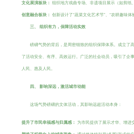
文化展演板块：
组织地方戏曲专场、非遗项目展示（如剪纸
创意融合板块：
创新设计了“蔬菜文化艺术节”、“农耕趣味
三、 组织有力，保障活动实效
磅礴气势的背后，是周密细致的组织保障体系。成立了
了活动安全、有序、高效运行。广泛的社会动员，吸引了企事
人民、惠及人民。
四、 影响深远，激活城市动能
这场气势磅礴的文体活动，其影响远超活动本身：
提升了市民幸福感与归属感：
为市民提供了展示才华、增进