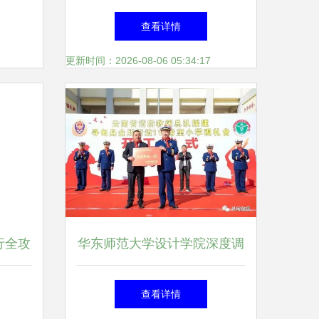
方案
四”文体活动方案
查看详情
更新时间：2026-08-06 05:34:17
行全攻
华东师范大学设计学院深度调
美闭环
研我县文创产品开发与文体活
查看详情