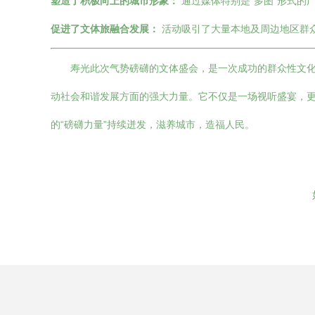
塑造了积极向上的城市形象：
通过媒体特别是“多图”形式的
促进了文体旅融合发展：
活动吸引了大量本地及周边地区群
寿光此次气势磅礴的文体盛会，是一次成功的群众性文
动社会和谐发展方面的强大力量。它不仅是一场视听盛宴，
的“磅礴力量”持续迸发，滋养城市，造福人民。