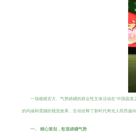
一场规模宏大、气势磅礴的群众性文体活动在“中国蔬菜
的内涵和震撼的视觉效果，生动诠释了新时代寿光人民昂扬
一、 精心策划，彰显磅礴气势