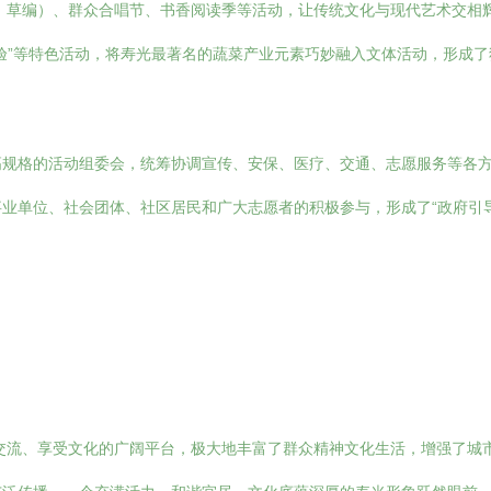
、草编）、群众合唱节、书香阅读季等活动，让传统文化与现代艺术交相
体验”等特色活动，将寿光最著名的蔬菜产业元素巧妙融入文体活动，形成
高规格的活动组委会，统筹协调宣传、安保、医疗、交通、志愿服务等各
业单位、社会团体、社区居民和广大志愿者的积极参与，形成了“政府引导
交流、享受文化的广阔平台，极大地丰富了群众精神文化生活，增强了城