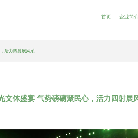
首页
企业简
心，活力四射展风采
光文体盛宴 气势磅礴聚民心，活力四射展