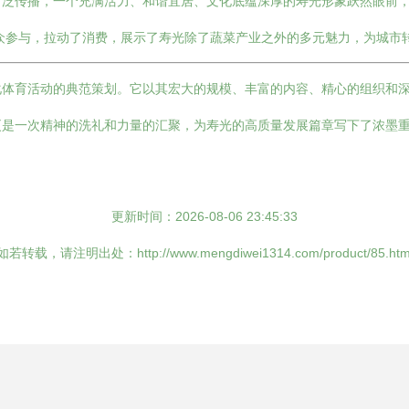
广泛传播，一个充满活力、和谐宜居、文化底蕴深厚的寿光形象跃然眼前
众参与，拉动了消费，展示了寿光除了蔬菜产业之外的多元魅力，为城市
化体育活动的典范策划。它以其宏大的规模、丰富的内容、精心的组织和
更是一次精神的洗礼和力量的汇聚，为寿光的高质量发展篇章写下了浓墨
更新时间：2026-08-06 23:45:33
如若转载，请注明出处：http://www.mengdiwei1314.com/product/85.htm