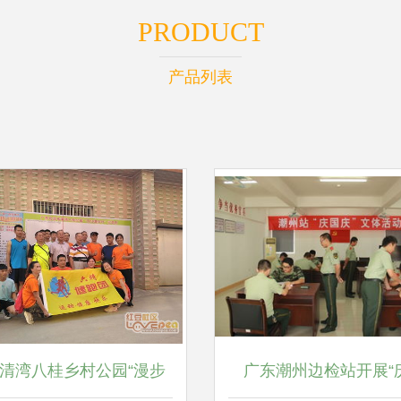
PRODUCT
产品列表
清湾八桂乡村公园“漫步
广东潮州边检站开展“