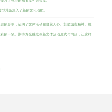
，提升了城市的知名度和美誉度。
转型升级注入了新的文化动能。
深远的影响，证明了文体活动在凝聚人心、彰显城市精神、推
重彩的一笔。期待寿光继续创新文体活动形式与内涵，让这样
l