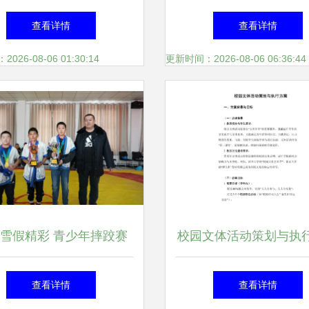
桂·健康众人生”游园获大
庆”系列文体活动策划
查看详情
查看详情
奖活动策划方案
26-08-06 01:30:14
更新时间：2026-08-06 06:36:44
雪假精彩 青少年摔跤赛
校园文体活动策划与执
事绽放冬日活力
略 从创意到落地的完
查看详情
查看详情