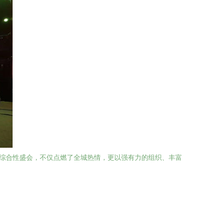
的综合性盛会，不仅点燃了全城热情，更以强有力的组织、丰富