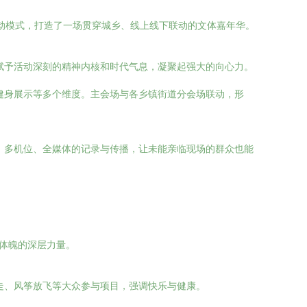
活动模式，打造了一场贯穿城乡、线上线下联动的文体嘉年华。
赋予活动深刻的精神内核和时代气息，凝聚起强大的向心力。
健身展示等多个维度。主会场与各乡镇街道分会场联动，形
。多机位、全媒体的记录与传播，让未能亲临现场的群众也能
健体魄的深层力量。
走、风筝放飞等大众参与项目，强调快乐与健康。