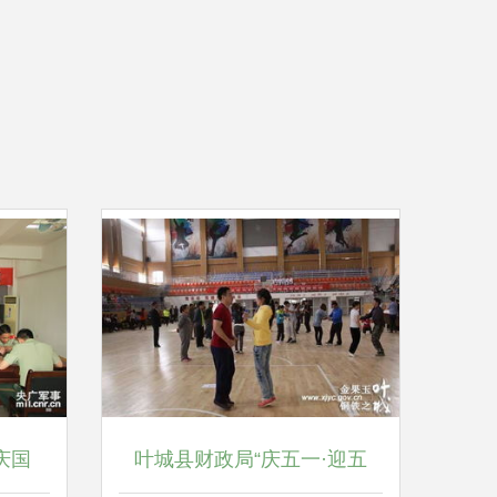
庆国
叶城县财政局“庆五一·迎五