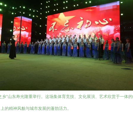
之乡”山东寿光隆重举行。这场集体育竞技、文化展演、艺术欣赏于一体
向上的精神风貌与城市发展的蓬勃活力。