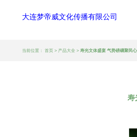
大连梦帝威文化传播有限公司
当前位置：
首页
>
产品大全
>
寿光文体盛宴 气势磅礴聚民
寿